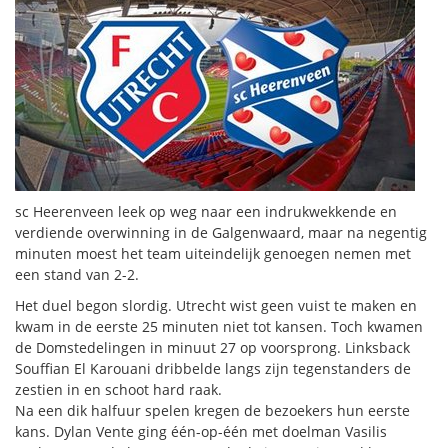
sc Heerenveen leek op weg naar een indrukwekkende en
verdiende overwinning in de Galgenwaard, maar na negentig
minuten moest het team uiteindelijk genoegen nemen met
een stand van 2-2.
Het duel begon slordig. Utrecht wist geen vuist te maken en
kwam in de eerste 25 minuten niet tot kansen. Toch kwamen
de Domstedelingen in minuut 27 op voorsprong. Linksback
Souffian El Karouani dribbelde langs zijn tegenstanders de
zestien in en schoot hard raak.
Na een dik halfuur spelen kregen de bezoekers hun eerste
kans. Dylan Vente ging één-op-één met doelman Vasilis